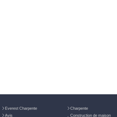
Everest Charpente
Charpente
Avis
Construction de maison