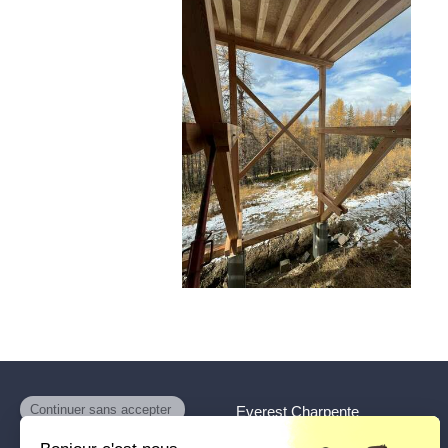
Everest Charpente
Charpente Couverture