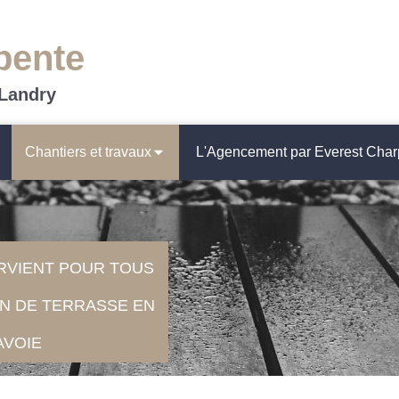
pente
 Landry
Chantiers et travaux
L'Agencement par Everest Char
RVIENT POUR TOUS
N DE TERRASSE EN
AVOIE