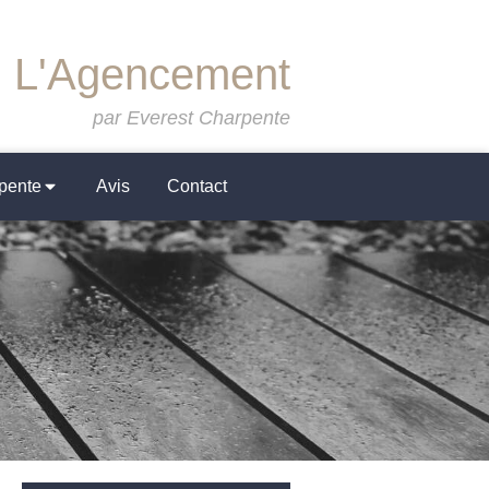
L'Agencement
par Everest Charpente
pente
Avis
Contact