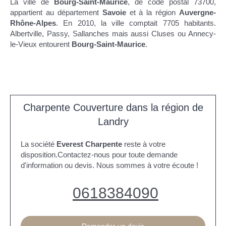
La ville de
Bourg-Saint-Maurice
, de code postal 73700,
appartient au département
Savoie
et à la région
Auvergne-
Rhône-Alpes
. En 2010, la ville comptait 7705 habitants.
Albertville, Passy, Sallanches mais aussi Cluses ou Annecy-
le-Vieux entourent
Bourg-Saint-Maurice
.
Charpente Couverture dans la région de
Landry
La société
Everest Charpente
reste à votre
disposition.Contactez-nous pour toute demande
d'information ou devis. Nous sommes à votre écoute !
0618384090