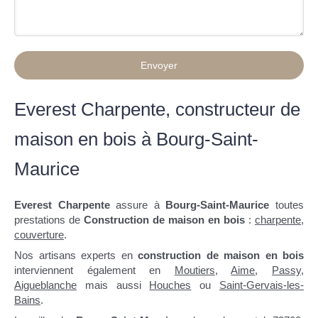
Envoyer
Everest Charpente, constructeur de
maison en bois à Bourg-Saint-
Maurice
Everest Charpente
assure à
Bourg-Saint-Maurice
toutes
prestations de
Construction de maison en bois
:
charpente
,
couverture
.
Nos artisans experts en
construction de maison en bois
interviennent également en
Moutiers
,
Aime
,
Passy
,
Aigueblanche
mais aussi
Houches
ou
Saint-Gervais-les-
Bains
.